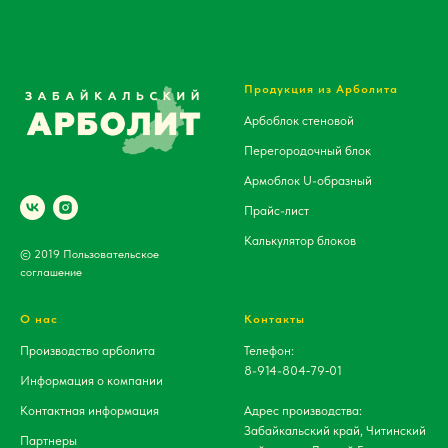
Продукция из Арболита
Арбоблок стеновой
Перегородочный блок
Армоблок U-образный
Прайс-лист
Калькулятор блоков
© 2019 Пользовательское
соглашение
О нас
Контакты
Производство арболита
Телефон:
8-914-804‑79‑01‬
Информация о компании
Контактная информация
Адрес производства:
Забайкальский край, Читинский
Партнеры