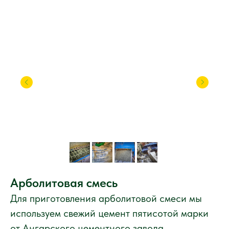
Арболитовая смесь
Для приготовления арболитовой смеси мы
используем свежий цемент пятисотой марки
от Ангарского цементного завода.